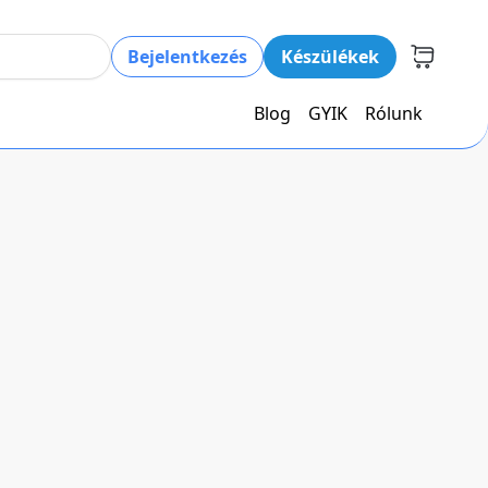
Bejelentkezés
Készülékek
Blog
GYIK
Rólunk