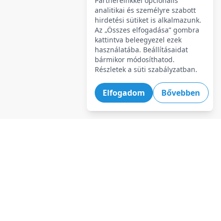
Partnereinkkel opcionális
analitikai és személyre szabott
hirdetési sütiket is alkalmazunk.
Az „Összes elfogadása” gombra
kattintva beleegyezel ezek
használatába. Beállításaidat
bármikor módosíthatod.
Részletek a süti szabályzatban.
Elfogadom
Bővebben