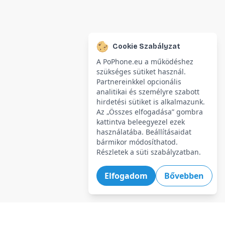
Cookie Szabályzat
A PoPhone.eu a működéshez
szükséges sütiket használ.
Partnereinkkel opcionális
analitikai és személyre szabott
hirdetési sütiket is alkalmazunk.
Az „Összes elfogadása” gombra
kattintva beleegyezel ezek
használatába. Beállításaidat
bármikor módosíthatod.
Részletek a süti szabályzatban.
Elfogadom
Bővebben