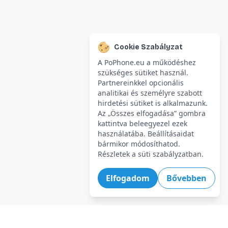
Cookie Szabályzat
A PoPhone.eu a működéshez
szükséges sütiket használ.
Partnereinkkel opcionális
analitikai és személyre szabott
hirdetési sütiket is alkalmazunk.
Az „Összes elfogadása” gombra
kattintva beleegyezel ezek
használatába. Beállításaidat
bármikor módosíthatod.
Részletek a süti szabályzatban.
Elfogadom
Bővebben