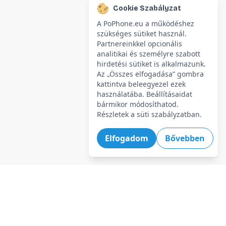
Cookie Szabályzat
A PoPhone.eu a működéshez
szükséges sütiket használ.
Partnereinkkel opcionális
analitikai és személyre szabott
hirdetési sütiket is alkalmazunk.
Az „Összes elfogadása” gombra
kattintva beleegyezel ezek
használatába. Beállításaidat
bármikor módosíthatod.
Részletek a süti szabályzatban.
Elfogadom
Bővebben