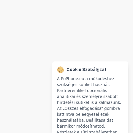
Cookie Szabályzat
A PoPhone.eu a működéshez
szükséges sütiket használ.
Partnereinkkel opcionális
analitikai és személyre szabott
hirdetési sütiket is alkalmazunk.
Az „Összes elfogadása” gombra
kattintva beleegyezel ezek
használatába. Beállításaidat
bármikor módosíthatod.
Részletek a süti szabályzatban.