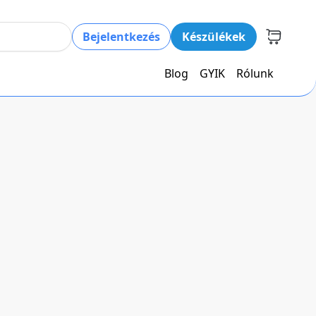
Bejelentkezés
Készülékek
Blog
GYIK
Rólunk