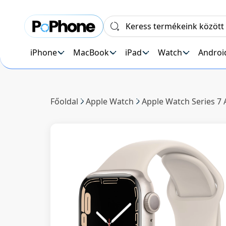
iPhone
MacBook
iPad
Watch
Androi
Főoldal
Apple Watch
Apple Watch Series 7