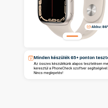
Akku: 8
Minden készülék 65+ ponton teszt
Az összes készülékünk alapos tesztelésen m
keresztül a PhoneCheck szoftver segítségével.
Nincs meglepetés!