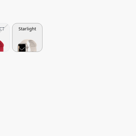
CT
Starlight