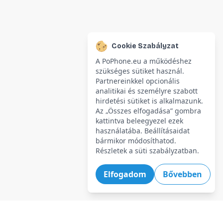
Cookie Szabályzat
A PoPhone.eu a működéshez
szükséges sütiket használ.
Partnereinkkel opcionális
analitikai és személyre szabott
hirdetési sütiket is alkalmazunk.
Az „Összes elfogadása” gombra
kattintva beleegyezel ezek
használatába. Beállításaidat
bármikor módosíthatod.
Részletek a süti szabályzatban.
Elfogadom
Bővebben