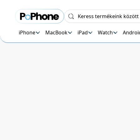
iPhone
MacBook
iPad
Watch
Androi