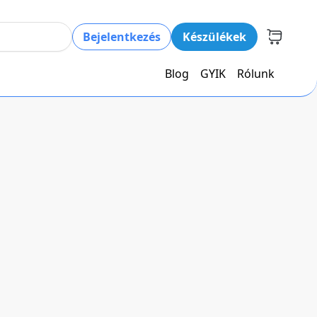
Bejelentkezés
Készülékek
Blog
GYIK
Rólunk