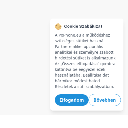
Cookie Szabályzat
A PoPhone.eu a működéshez
szükséges sütiket használ.
Partnereinkkel opcionális
analitikai és személyre szabott
hirdetési sütiket is alkalmazunk.
Az „Összes elfogadása” gombra
kattintva beleegyezel ezek
használatába. Beállításaidat
bármikor módosíthatod.
Részletek a süti szabályzatban.
Elfogadom
Bővebben