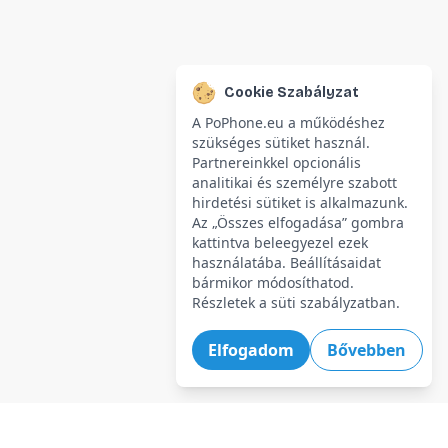
Cookie Szabályzat
A PoPhone.eu a működéshez
szükséges sütiket használ.
Partnereinkkel opcionális
analitikai és személyre szabott
hirdetési sütiket is alkalmazunk.
Az „Összes elfogadása” gombra
kattintva beleegyezel ezek
használatába. Beállításaidat
bármikor módosíthatod.
Részletek a süti szabályzatban.
Elfogadom
Bővebben