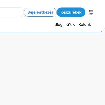
Bejelentkezés
Készülékek
Blog
GYIK
Rólunk