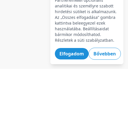
Partnereinkkel opcionális
analitikai és személyre szabott
hirdetési sütiket is alkalmazunk.
Az „Összes elfogadása” gombra
kattintva beleegyezel ezek
használatába. Beállításaidat
bármikor módosíthatod.
Részletek a süti szabályzatban.
Elfogadom
Bővebben