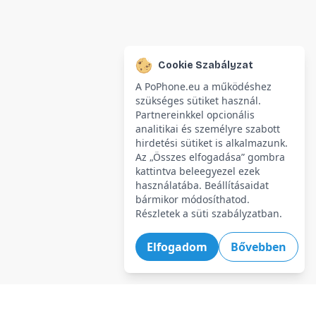
Cookie Szabályzat
A PoPhone.eu a működéshez
szükséges sütiket használ.
Partnereinkkel opcionális
analitikai és személyre szabott
hirdetési sütiket is alkalmazunk.
Az „Összes elfogadása” gombra
kattintva beleegyezel ezek
használatába. Beállításaidat
bármikor módosíthatod.
Részletek a süti szabályzatban.
Elfogadom
Bővebben