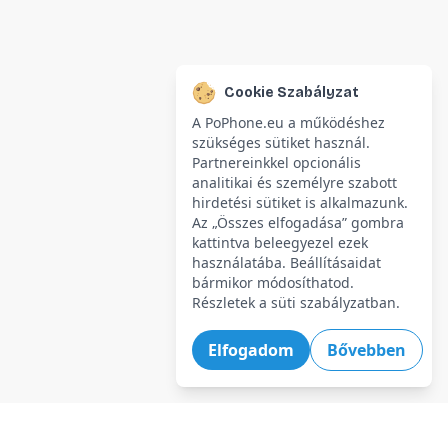
Cookie Szabályzat
A PoPhone.eu a működéshez
szükséges sütiket használ.
Partnereinkkel opcionális
analitikai és személyre szabott
hirdetési sütiket is alkalmazunk.
Az „Összes elfogadása” gombra
kattintva beleegyezel ezek
használatába. Beállításaidat
bármikor módosíthatod.
Részletek a süti szabályzatban.
Elfogadom
Bővebben