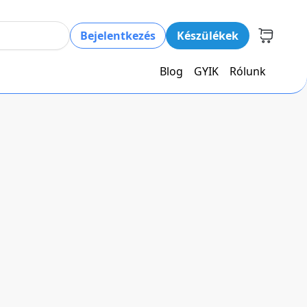
Bejelentkezés
Készülékek
Blog
GYIK
Rólunk