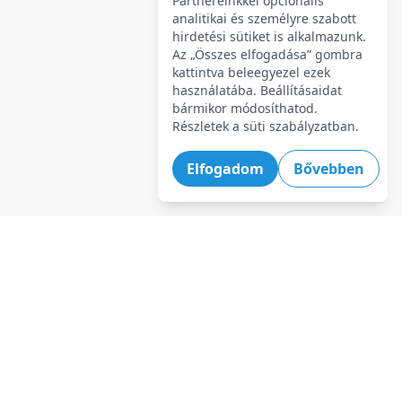
Partnereinkkel opcionális
analitikai és személyre szabott
hirdetési sütiket is alkalmazunk.
Az „Összes elfogadása” gombra
kattintva beleegyezel ezek
használatába. Beállításaidat
bármikor módosíthatod.
Részletek a süti szabályzatban.
Elfogadom
Bővebben