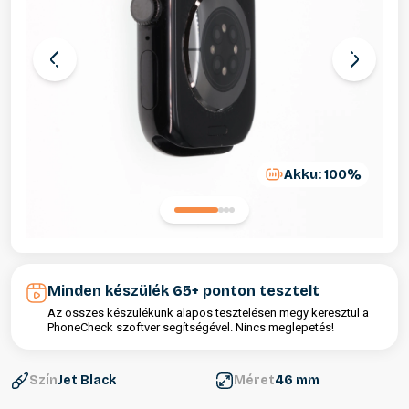
Akku: 100%
Minden készülék 65+ ponton tesztelt
Az összes készülékünk alapos tesztelésen megy keresztül a
PhoneCheck szoftver segítségével. Nincs meglepetés!
Szín
Jet Black
Méret
46 mm