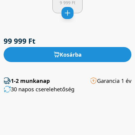
9 999 Ft
99 999 Ft
Kosárba
1-2 munkanap
Garancia 1 év
30 napos cserelehetőség