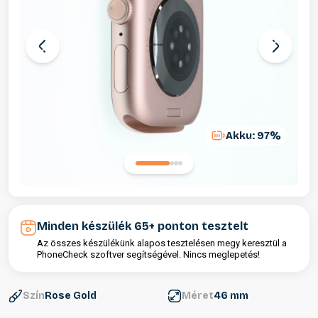
Akku: 97%
Minden készülék 65+ ponton tesztelt
Az összes készülékünk alapos tesztelésen megy keresztül a
PhoneCheck szoftver segítségével. Nincs meglepetés!
Szín
Rose Gold
Méret
46 mm