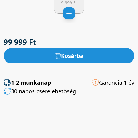
9 999 Ft
99 999 Ft
Kosárba
1-2 munkanap
Garancia 1 év
30 napos cserelehetőség