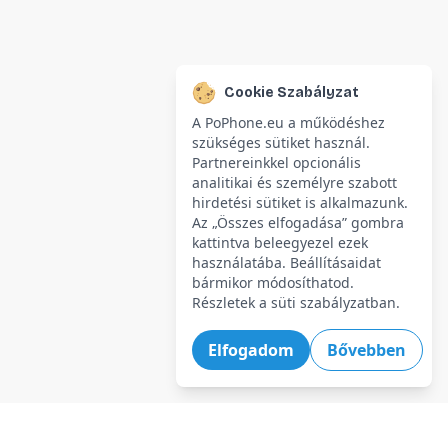
Cookie Szabályzat
A PoPhone.eu a működéshez
szükséges sütiket használ.
Partnereinkkel opcionális
analitikai és személyre szabott
hirdetési sütiket is alkalmazunk.
Az „Összes elfogadása” gombra
kattintva beleegyezel ezek
használatába. Beállításaidat
bármikor módosíthatod.
Részletek a süti szabályzatban.
Elfogadom
Bővebben