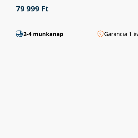
79 999 Ft
2-4 munkanap
Garancia 1 é