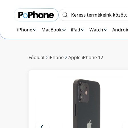
iPhone
MacBook
iPad
Watch
Androi
Főoldal
iPhone
Apple iPhone 12