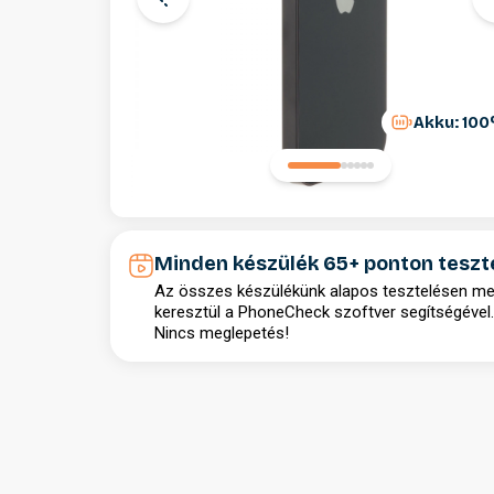
Akku: 10
Minden készülék 65+ ponton teszt
Az összes készülékünk alapos tesztelésen m
keresztül a PhoneCheck szoftver segítségével.
Nincs meglepetés!