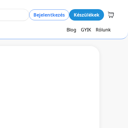
Bejelentkezés
Készülékek
Blog
GYIK
Rólunk