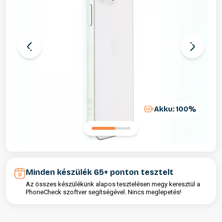
Akku: 100%
Minden készülék 65+ ponton tesztelt
Az összes készülékünk alapos tesztelésen megy keresztül a
PhoneCheck szoftver segítségével. Nincs meglepetés!